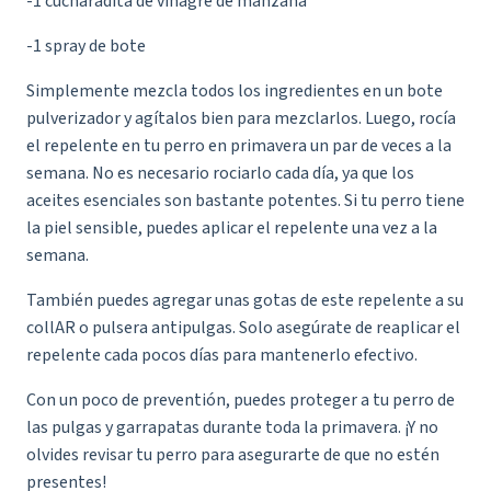
-1 cucharadita de vinagre de manzana
-1 spray de bote
Simplemente mezcla todos los ingredientes en un bote
pulverizador y agítalos bien para mezclarlos. Luego, rocía
el repelente en tu perro en primavera un par de veces a la
semana. No es necesario rociarlo cada día, ya que los
aceites esenciales son bastante potentes. Si tu perro tiene
la piel sensible, puedes aplicar el repelente una vez a la
semana.
También puedes agregar unas gotas de este repelente a su
collAR o pulsera antipulgas. Solo asegúrate de reaplicar el
repelente cada pocos días para mantenerlo efectivo.
Con un poco de preventión, puedes proteger a tu perro de
las pulgas y garrapatas durante toda la primavera. ¡Y no
olvides revisar tu perro para asegurarte de que no estén
presentes!