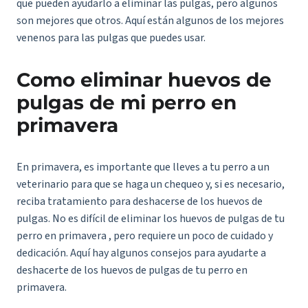
que pueden ayudarlo a eliminar las pulgas, pero algunos
son mejores que otros. Aquí están algunos de los mejores
venenos para las pulgas que puedes usar.
Como eliminar huevos de
pulgas de mi perro en
primavera
En primavera, es importante que lleves a tu perro a un
veterinario para que se haga un chequeo y, si es necesario,
reciba tratamiento para deshacerse de los huevos de
pulgas. No es difícil de eliminar los huevos de pulgas de tu
perro en primavera , pero requiere un poco de cuidado y
dedicación. Aquí hay algunos consejos para ayudarte a
deshacerte de los huevos de pulgas de tu perro en
primavera.