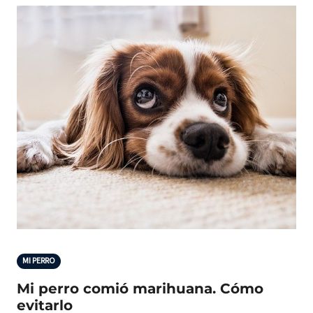
MI PERRO
Mi perro comió marihuana. Cómo
evitarlo