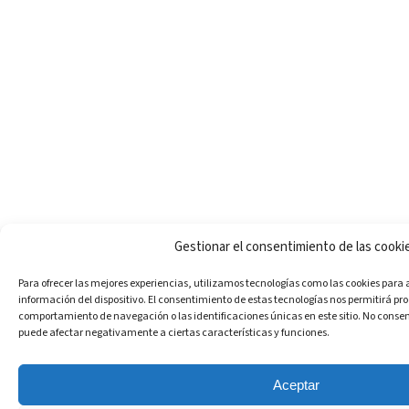
Gestionar el consentimiento de las cooki
Para ofrecer las mejores experiencias, utilizamos tecnologías como las cookies para
información del dispositivo. El consentimiento de estas tecnologías nos permitirá pr
comportamiento de navegación o las identificaciones únicas en este sitio. No consent
puede afectar negativamente a ciertas características y funciones.
Aceptar