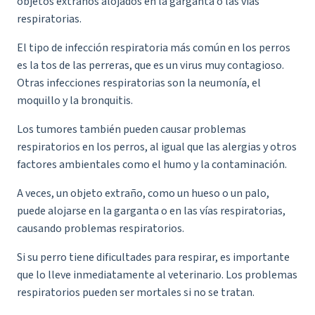
objetos extraños alojados en la garganta o las vías
respiratorias.
El tipo de infección respiratoria más común en los perros
es la tos de las perreras, que es un virus muy contagioso.
Otras infecciones respiratorias son la neumonía, el
moquillo y la bronquitis.
Los tumores también pueden causar problemas
respiratorios en los perros, al igual que las alergias y otros
factores ambientales como el humo y la contaminación.
A veces, un objeto extraño, como un hueso o un palo,
puede alojarse en la garganta o en las vías respiratorias,
causando problemas respiratorios.
Si su perro tiene dificultades para respirar, es importante
que lo lleve inmediatamente al veterinario. Los problemas
respiratorios pueden ser mortales si no se tratan.