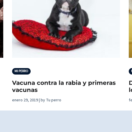
MI PERRO
Vacuna contra la rabia y primeras
D
vacunas
l
enero 29, 2019 | by Tu perro
f