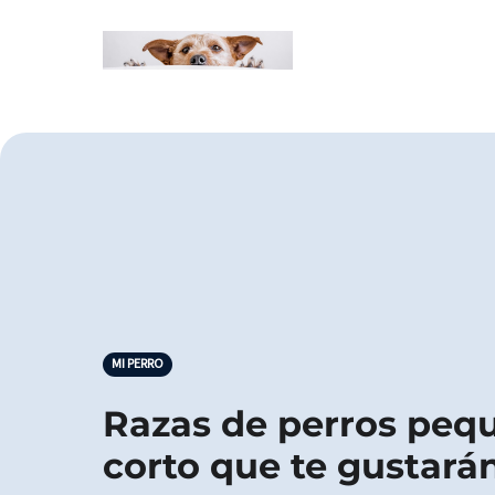
MI PERRO
Razas de perros peq
corto que te gustará