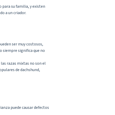
ara su familia, y existen
o a un criador.
pueden ser muy costosos,
o siempre significa que no
las razas mixtas no son el
opulares de dachshund,
rianza puede causar defectos