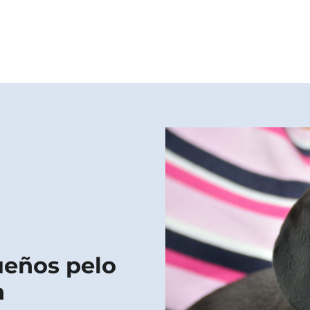
ueños pelo
n