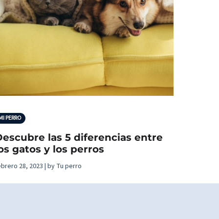
MI PERRO
escubre las 5 diferencias entre
os gatos y los perros
ebrero 28, 2023 | by Tu perro