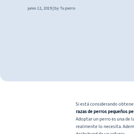
junio 12, 2019 | by Tu perro
Si está considerando obtener
razas de perros pequeños pe
Adoptar un perro es una de 
realmente lo necesita. Ademá