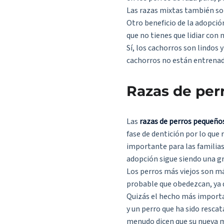
Las razas mixtas también son
Otro beneficio de la adopció
que no tienes que lidiar con
Sí, los cachorros son lindos 
cachorros no están entrenad
Razas de per
Las
razas de perros pequeño
fase de dentición por lo que
importante para las familias
adopción sigue siendo una gr
Los perros más viejos son m
probable que obedezcan, ya q
Quizás el hecho más importan
y un perro que ha sido resca
menudo dicen que su nueva m