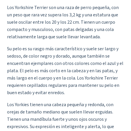
Los Yorkshire Terrier son una raza de perro pequeña, con
un peso que rara vez supera los 3,2 kg y una estatura que
suele oscilar entre los 20 y los 22 cm. Tienen un cuerpo
compacto y musculoso, con patas delgadas y una cola
relativamente larga que suele llevar levantada.
Su pelo es su rasgo más característico y suele ser largo y
sedoso, de color negro y dorado, aunque también se
encuentran ejemplares con otros colores como el azul y el
plata. El pelo es más corto en la cabeza y en las patas, y
más largo en el cuerpo y en la cola. Los Yorkshire Terrier
requieren cepillados regulares para mantener su pelo en
buen estado y evitar enredos.
Los Yorkies tienen una cabeza pequeña y redonda, con
orejas de tamaño mediano que suelen llevar erguidas.
Tienen una mandíbula fuerte y unos ojos oscuros y
expresivos. Su expresión es inteligente y alerta, lo que